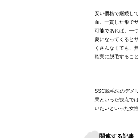
安い価格で継続し
面、一貫した形で
可能であれば、一
夏になってくると
くさんなくても、
確実に脱毛するこ
SSC脱毛法のデ
果といった観点で
いたいといった女
関連する記事