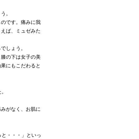
ょう。
ものです。痛みに我
とえば、ミュゼみた
るでしょう。
。膝の下は女子の美
効果にもこだわると
た。
痛みがなく、お肌に
っと・・・」といっ