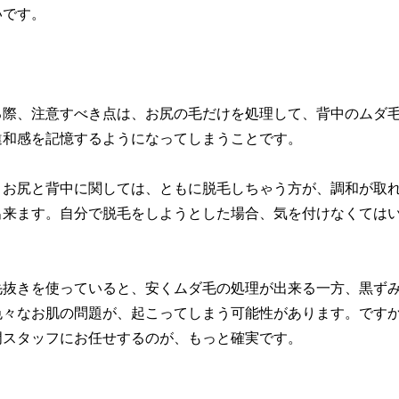
いです。
る際、注意すべき点は、お尻の毛だけを処理して、背中のムダ
違和感を記憶するようになってしまうことです。
、お尻と背中に関しては、ともに脱毛しちゃう方が、調和が取
出来ます。自分で脱毛をしようとした場合、気を付けなくては
。
毛抜きを使っていると、安くムダ毛の処理が出来る一方、黒ず
色々なお肌の問題が、起こってしまう可能性があります。です
門スタッフにお任せするのが、もっと確実です。