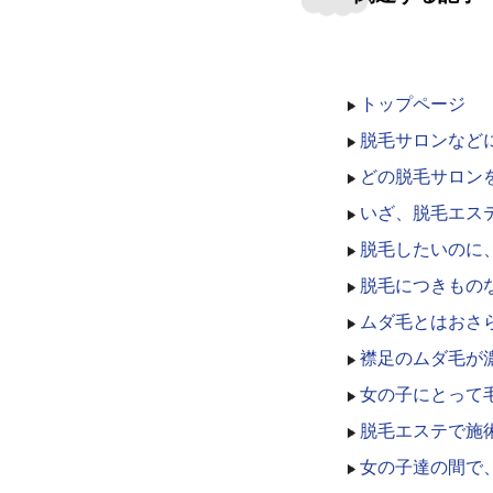
トップページ
脱毛サロンなど
どの脱毛サロン
いざ、脱毛エス
脱毛したいのに
脱毛につきもの
ムダ毛とはおさ
襟足のムダ毛が
女の子にとって
脱毛エステで施
女の子達の間で