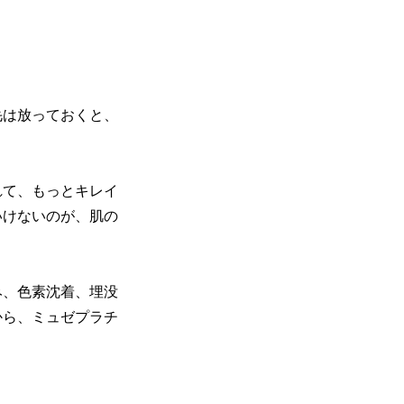
毛は放っておくと、
れて、もっとキレイ
いけないのが、肌の
み、色素沈着、埋没
から、ミュゼプラチ