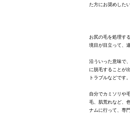
た方にお奨めした
お尻の毛を処理す
境目が目立って、
沿ういった意味で
に脱毛することが
トラブルなどです
自分でカミソリや
毛、肌荒れなど、
ナムに行って、専