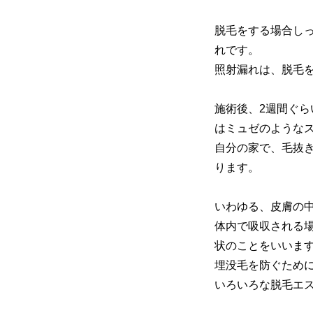
脱毛をする場合し
れです。
照射漏れは、脱毛
施術後、2週間ぐ
はミュゼのような
自分の家で、毛抜
ります。
いわゆる、皮膚の
体内で吸収される
状のことをいいま
埋没毛を防ぐため
いろいろな脱毛エ