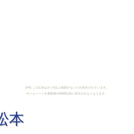
[PR] この広告は3ヶ月以上更新がないため表示されています。
ホームページを更新後24時間以内に表示されなくなります。
松本