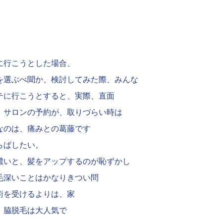
に行こうとした場合、
を選ぶべ聞か、検討してみた際、みんな
テに行こうとすると、実際、直面
、サロンの予約が、取りづらい時は
なのは、痛みとの葛藤です
らばしたい。
濃いと、髪をアップするのが恥ずかし
毛深いことはかなりきつい問
術を受けるよりは、家
、脇脱毛は大人気で