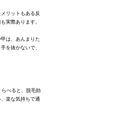
たメリットもある反
面も実際あります。
や甲は、あんまりた
、手を抜かないで、
くらべると、脱毛効
い、楽な気持ちで通
。