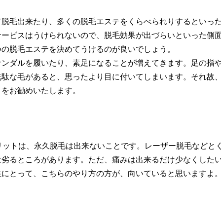
て脱毛出来たり、多くの脱毛エステをくらべられりするといっ
サービスはうけられないので、脱毛効果が出づらいといった側
つの脱毛エステを決めてうけるのが良いでしょう。
サンダルを履いたり、素足になることが増えてきます。足の指
無駄な毛があると、思ったより目に付いてしまいます。それ故
とをお勧めいたします。
メリットは、永久脱毛は出来ないことです。レーザー脱毛などと
は劣るところがあります。ただ、痛みは出来るだけ少なくした
性にとって、こちらのやり方の方が、向いていると思いますよ