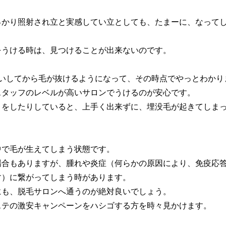
っかり照射され立と実感してい立としても、たまーに、なって
をうける時は、見つけることが出来ないのです。
らいしてから毛が抜けるようになって、その時点でやっとわかり
スタッフのレベルが高いサロンでうけるのが安心です。
きをしたりしていると、上手く出来ずに、埋没毛が起きてしま
中で毛が生えてしまう状態です。
場合もありますが、腫れや炎症（何らかの原因により、免疫応
す）に繋がってしまう時があります。
にも、脱毛サロンへ通うのが絶対良いでしょう。
ステの激安キャンペーンをハシゴする方を時々見かけます。