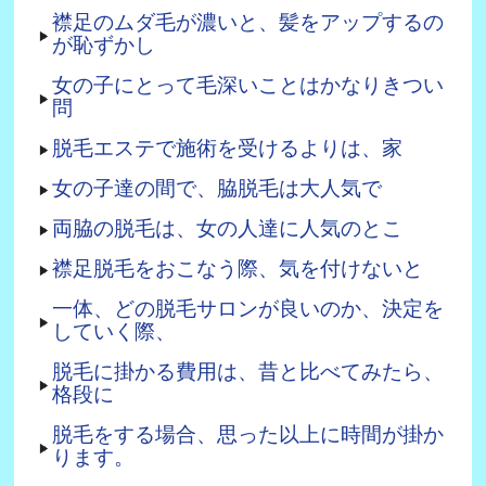
襟足のムダ毛が濃いと、髪をアップするの
が恥ずかし
女の子にとって毛深いことはかなりきつい
問
脱毛エステで施術を受けるよりは、家
女の子達の間で、脇脱毛は大人気で
両脇の脱毛は、女の人達に人気のとこ
襟足脱毛をおこなう際、気を付けないと
一体、どの脱毛サロンが良いのか、決定を
していく際、
脱毛に掛かる費用は、昔と比べてみたら、
格段に
脱毛をする場合、思った以上に時間が掛か
ります。