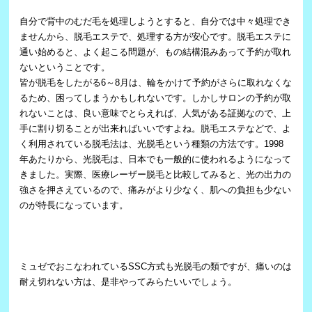
自分で背中のむだ毛を処理しようとすると、自分では中々処理でき
ませんから、脱毛エステで、処理する方が安心です。脱毛エステに
通い始めると、よく起こる問題が、もの結構混みあって予約が取れ
ないということです。
皆が脱毛をしたがる6～8月は、輪をかけて予約がさらに取れなくな
るため、困ってしまうかもしれないです。しかしサロンの予約が取
れないことは、良い意味でとらえれば、人気がある証拠なので、上
手に割り切ることが出来ればいいですよね。脱毛エステなどで、よ
く利用されている脱毛法は、光脱毛という種類の方法です。1998
年あたりから、光脱毛は、日本でも一般的に使われるようになって
きました。実際、医療レーザー脱毛と比較してみると、光の出力の
強さを押さえているので、痛みがより少なく、肌への負担も少ない
のが特長になっています。
ミュゼでおこなわれているSSC方式も光脱毛の類ですが、痛いのは
耐え切れない方は、是非やってみらたいいでしょう。