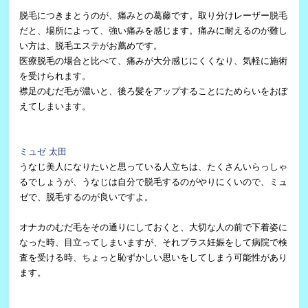
脱毛につきまとうのが、痛みとの葛藤です。取り分けレーザー脱毛
だと、場所によって、強い痛みを感じます。痛みに耐えるのが難し
い方は、脱毛エステがお薦めです。
医療脱毛の場合と比べて、痛みが大分感じにくくなり、気軽に施術
を受けられます。
襟足のむだ毛が濃いと、後ろ髪をアップすることにためらいをおぼ
えてしまいます。
ミュゼ 太田
うなじ美人になりたいと思っている人立ちは、たくさんいらっしゃ
るでしょうが、うなじは自分で脱毛するのがやりにくいので、ミュ
ゼで、脱毛するのが良いですよ。
オナカのむだ毛をその通りにしておくと、大切な人の前で下着姿に
なった時、目立ってしまいますが、それプラス妊娠をして病院で検
査を受ける時、ちょっと恥ずかしい思いをしてしまう可能性があり
ます。