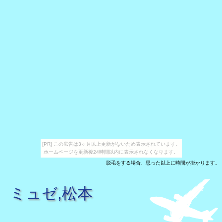
[PR] この広告は3ヶ月以上更新がないため表示されています。
ホームページを更新後24時間以内に表示されなくなります。
脱毛をする場合、思った以上に時間が掛かります。
ミュゼ,松本