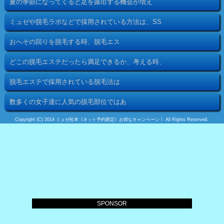
夏の季節になってくると足を露出する機会が増え
ミュゼや脱毛ラボなどで採用されている方法は、SS
おへその回りを脱毛する時、脱毛エス
どこの脱毛エステだったら満足できるか、考える時、
脱毛エステで採用されている脱毛法は
数多くの女子達に人気の脱毛部位ではあ
Copyright (C) 2014 ミュゼ松本《ネット予約限定》お得なキャンペーン！ All Rights Reserved.
SPONSOR