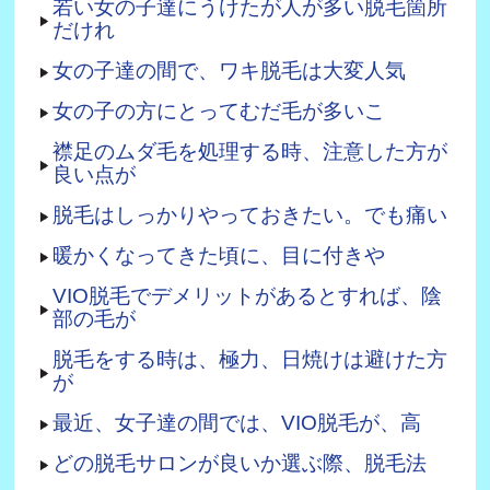
若い女の子達にうけたが人が多い脱毛箇所
だけれ
女の子達の間で、ワキ脱毛は大変人気
女の子の方にとってむだ毛が多いこ
襟足のムダ毛を処理する時、注意した方が
良い点が
脱毛はしっかりやっておきたい。でも痛い
暖かくなってきた頃に、目に付きや
VIO脱毛でデメリットがあるとすれば、陰
部の毛が
脱毛をする時は、極力、日焼けは避けた方
が
最近、女子達の間では、VIO脱毛が、高
どの脱毛サロンが良いか選ぶ際、脱毛法